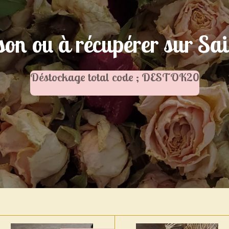
son ou à récupérer sur Sa
Déstockage total code ; DESTOK20