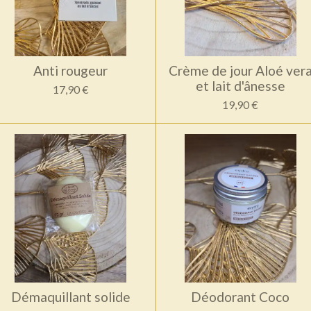
Anti rougeur
Crème de jour Aloé ver
et lait d'ânesse
17,90 €
19,90 €
Démaquillant solide
Déodorant Coco