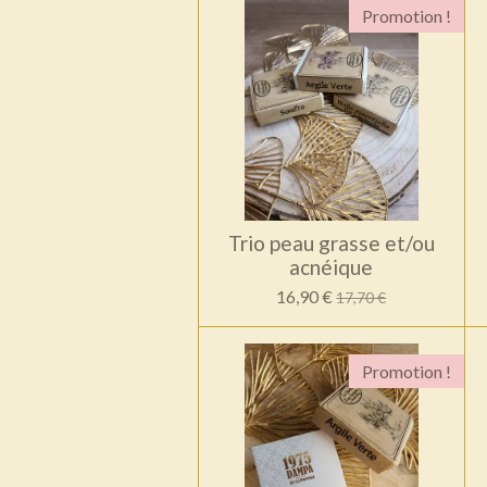
Promotion !
Trio peau grasse et/ou
acnéique
16,90 €
17,70 €
Promotion !