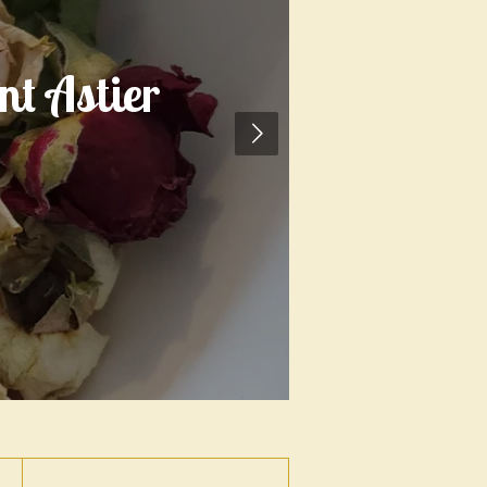
int Astier