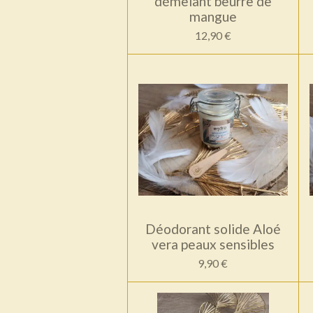
démêlant beurre de
mangue
12,90 €
Déodorant solide Aloé
vera peaux sensibles
9,90 €