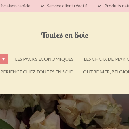
Livraison rapide
Service client réactif
Produits nat
Toutes en Soie
E
LES PACKS ÉCONOMIQUES
LES CHOIX DE MARI
PÉRIENCE CHEZ TOUTES EN SOIE
OUTRE MER, BELGIQU