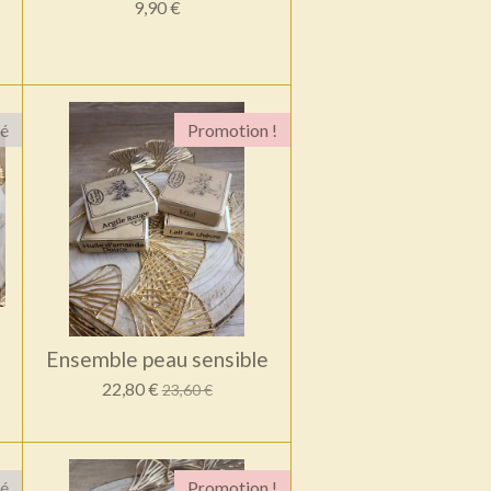
9,90 €
sé
Promotion !
Ensemble peau sensible
22,80 €
23,60 €
sé
Promotion !