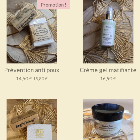
Promotion !
Prévention anti poux
Crème gel matifiante
14,50 €
16,90 €
15,80 €