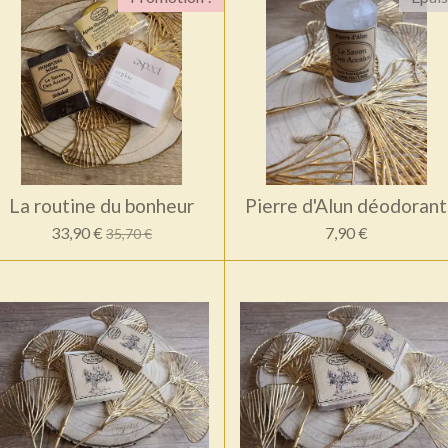
La routine du bonheur
Pierre d'Alun déodorant
33,90 €
7,90 €
35,70 €