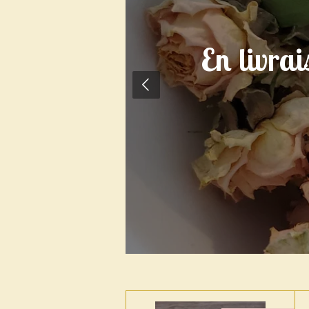
En livrai