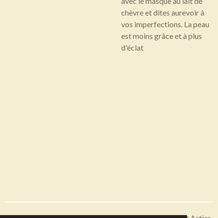
avec le masque au lait de
chèvre et dites aurevoir à
vos imperfections. La peau
est moins grâce et à plus
d'éclat
Articles disponibles en livraison ou à récupérer sur Saint Astier