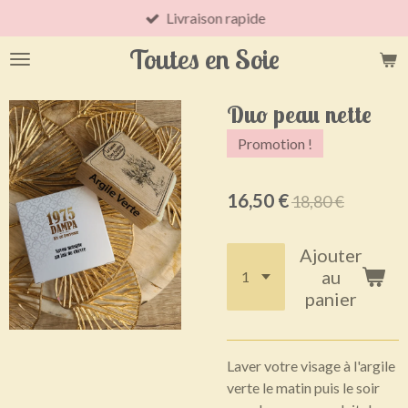
Livraison rapide
Passer
au
Toutes en Soie
contenu
principal
Duo peau nette
Promotion !
16,50 €
18,80 €
Ajouter
au
panier
Laver votre visage à l'argile
verte le matin puis le soir