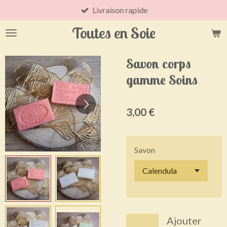
Livraison rapide
Passer
au
Toutes en Soie
contenu
principal
Savon corps
gamme Soins
3,00 €
Savon
Ajouter