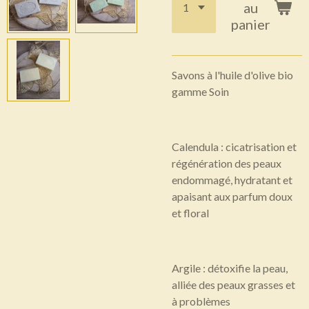
au
panier
Savons à l'huile d'olive bio
gamme Soin
Calendula : cicatrisation et
régénération des peaux
endommagé, hydratant et
apaisant aux parfum doux
et floral
Argile : détoxifie la peau,
alliée des peaux grasses et
à problèmes