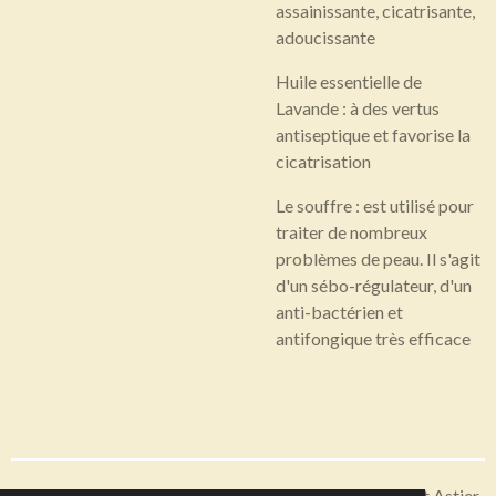
assainissante, cicatrisante,
adoucissante
Huile essentielle de
Lavande : à des vertus
antiseptique et favorise la
cicatrisation
Le souffre : est utilisé pour
traiter de nombreux
problèmes de peau. Il s'agit
d'un sébo-régulateur, d'un
anti-bactérien et
antifongique très efficace
Articles disponibles en livraison ou à récupérer sur Saint Astier