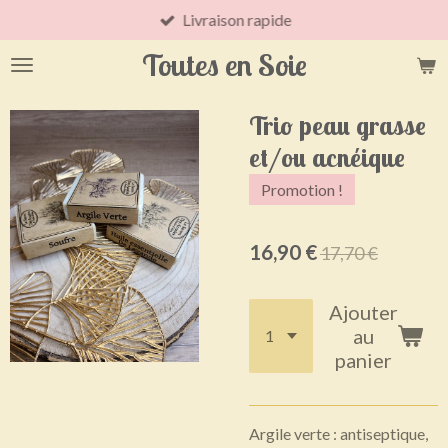
Livraison rapide
Passer
au
Toutes en Soie
contenu
principal
Trio peau grasse
et/ou acnéique
Promotion !
16,90 €
17,70 €
Ajouter
au
panier
Argile verte : antiseptique,