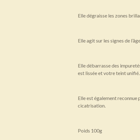
Elle dégraisse les zones brill
Elle agit sur les signes de l’âg
Elle débarrasse des impuretés
est lissée et votre teint unifié.
Elle est également reconnue 
cicatrisation.
Poids 100g