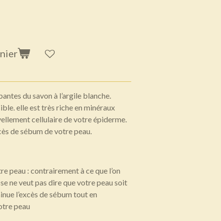
nier
antes du savon à l’argile blanche.
ble. elle est très riche en minéraux
ellement cellulaire de votre épiderme.
xcès de sébum de votre peau.
re peau : contrairement à ce que l’on
sse ne veut pas dire que votre peau soit
minue l’excès de sébum tout en
otre peau