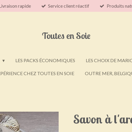
Livraison rapide
Service client réactif
Produits nat
Toutes en Soie
E
LES PACKS ÉCONOMIQUES
LES CHOIX DE MARI
PÉRIENCE CHEZ TOUTES EN SOIE
OUTRE MER, BELGIQU
Savon à l'ar