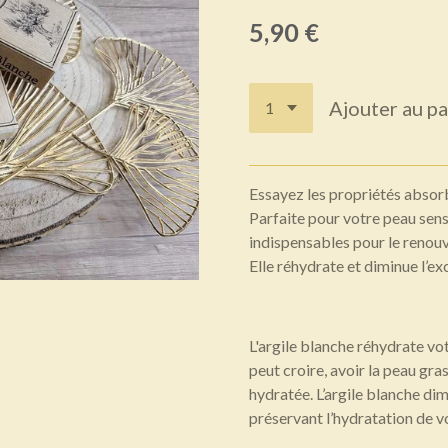
5,90 €
Ajouter au pa
Essayez les propriétés absorb
Parfaite pour votre peau sensi
indispensables pour le renouv
Elle réhydrate et diminue l’e
L'argile blanche réhydrate vot
peut croire, avoir la peau gra
hydratée. L’argile blanche di
préservant l’hydratation de v