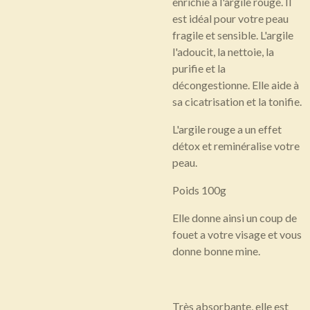
enrichie à l'argile rouge. Il
est idéal pour votre peau
fragile et sensible. L'argile
l'adoucit, la nettoie, la
purifie et la
décongestionne. Elle aide à
sa cicatrisation et la tonifie.
L'argile rouge a un effet
détox et reminéralise votre
peau.
Poids 100g
Elle donne ainsi un coup de
fouet a votre visage et vous
donne bonne mine.
Très absorbante, elle est