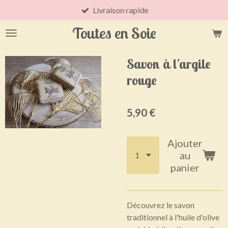
Livraison rapide
Passer
au
Toutes en Soie
contenu
principal
Savon à l'argile
rouge
5,90 €
Ajouter
au
panier
Découvrez le savon
traditionnel à l'huile d'olive