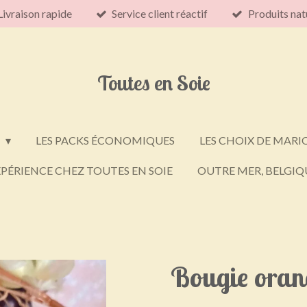
Livraison rapide
Service client réactif
Produits nat
Toutes en Soie
E
LES PACKS ÉCONOMIQUES
LES CHOIX DE MARI
PÉRIENCE CHEZ TOUTES EN SOIE
OUTRE MER, BELGIQU
Bougie oran