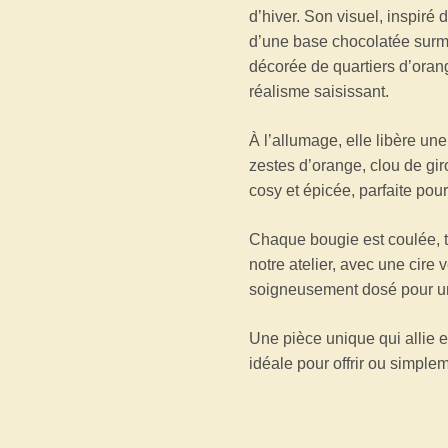
d’hiver. Son visuel, inspiré
d’une base chocolatée surm
décorée de quartiers d’oran
réalisme saisissant.
À l’allumage, elle libère un
zestes d’orange, clou de gi
cosy et épicée, parfaite pou
Chaque bougie est coulée, t
notre atelier, avec une cire 
soigneusement dosé pour un
Une pièce unique qui allie 
idéale pour offrir ou simpleme