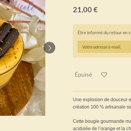
21,00 €
Être informé du retour en 
Épuisé
Une explosion de douceur e
création 100 % artisanale s
Cette bougie gourmande mari
acidulée de l’orange et la c