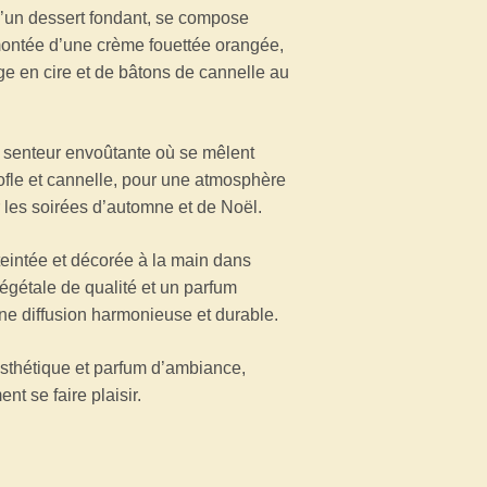
 d’un dessert fondant, se compose
ontée d’une crème fouettée orangée,
ge en cire et de bâtons de cannelle au
e senteur envoûtante où se mêlent
rofle et cannelle, pour une atmosphère
r les soirées d’automne et de Noël.
eintée et décorée à la main dans
végétale de qualité et un parfum
e diffusion harmonieuse et durable.
esthétique et parfum d’ambiance,
nt se faire plaisir.