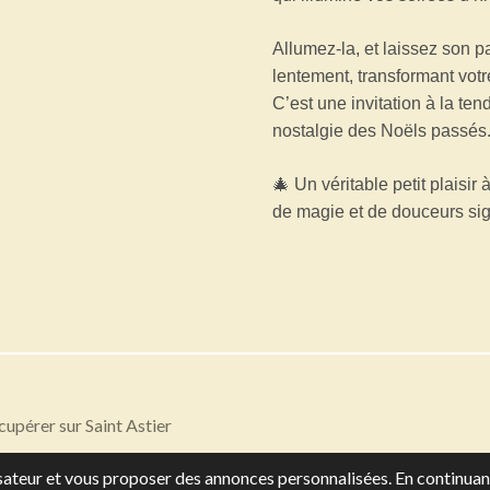
Allumez-la, et laissez son p
lentement, transformant vot
C’est une invitation à la tend
nostalgie des Noëls passés
🎄 Un véritable petit plaisir à
de magie et de douceurs sig
écupérer sur Saint Astier
lisateur et vous proposer des annonces personnalisées. En continuant