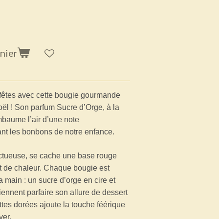
nier
fêtes avec cette bougie gourmande
ël ! Son parfum Sucre d’Orge, à la
embaume l’air d’une note
ant les bonbons de notre enfance.
nctueuse, se cache une base rouge
et de chaleur. Chaque bougie est
 main : un sucre d’orge en cire et
viennent parfaire son allure de dessert
ttes dorées ajoute la touche féérique
ver.