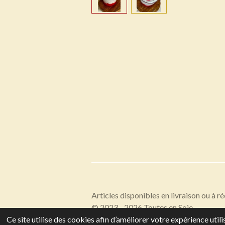
Articles disponibles en livraison ou à r
© 2023 - 2026 Toutes en Soie
Ce site utilise des cookies afin d’améliorer votre expérience uti