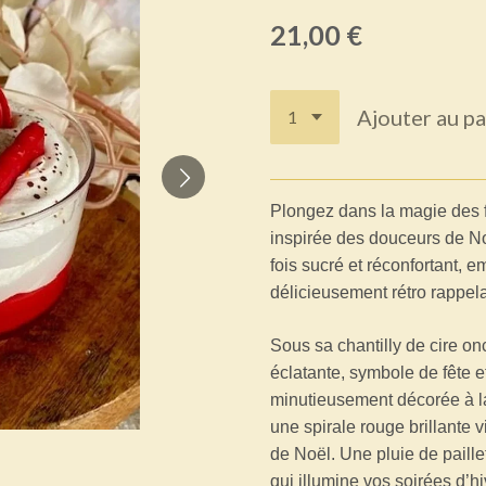
21,00 €
Ajouter au pa
Plongez dans la magie des 
inspirée des douceurs de No
fois sucré et réconfortant, 
délicieusement rétro rappel
Sous sa chantilly de cire o
éclatante, symbole de fête 
minutieusement décorée à la
une spirale rouge brillante 
de Noël. Une pluie de paille
qui illumine vos soirées d’hi