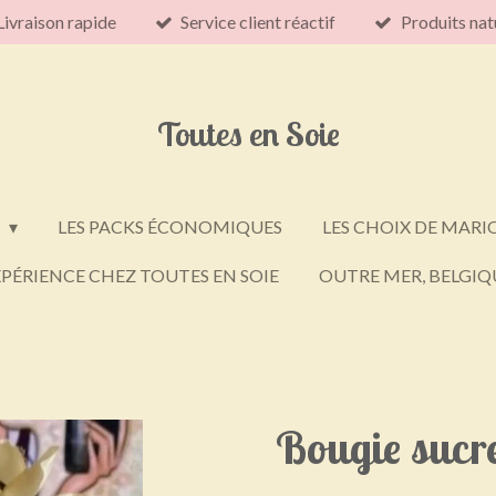
Livraison rapide
Service client réactif
Produits nat
Toutes en Soie
E
LES PACKS ÉCONOMIQUES
LES CHOIX DE MARI
PÉRIENCE CHEZ TOUTES EN SOIE
OUTRE MER, BELGIQU
Bougie sucre