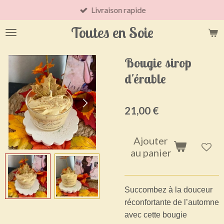
Livraison rapide
Passer
au
Toutes en Soie
contenu
principal
Bougie sirop
d'érable
21,00 €
Ajouter
au panier
Succombez à la douceur
réconfortante de l’automne
avec cette bougie