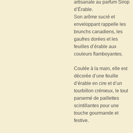
artisanale au parfum Sirop
d’Érable.
Son arôme sucré et
enveloppant rappelle les
brunchs canadiens, les
gaufres dorées et les
feuilles d’érable aux
couleurs flamboyantes.
Coulée à la main, elle est
décorée d’une feuille
d’érable en cire et d’un
tourbillon crémeux, le tout
parsemé de paillettes
scintillantes pour une
touche gourmande et
festive.