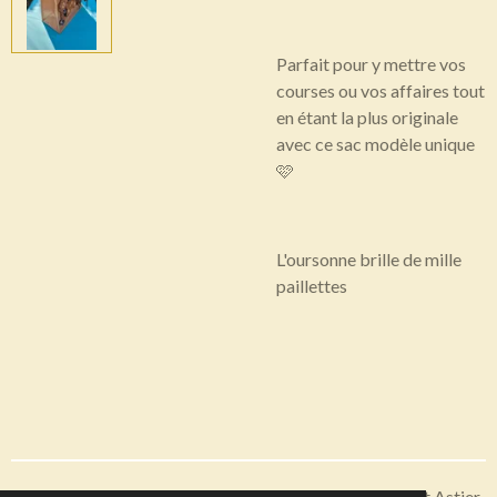
Parfait pour y mettre vos
courses ou vos affaires tout
en étant la plus originale
avec ce sac modèle unique
🩷
L'oursonne brille de mille
paillettes
Articles disponibles en livraison ou à récupérer sur Saint Astier