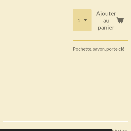
Ajouter
au
panier
Pochette, savon, porte clé
Articles disponibles en livraison ou à récupérer sur Saint Astier