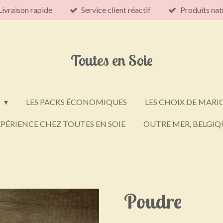
Livraison rapide
Service client réactif
Produits nat
Toutes en Soie
E
LES PACKS ÉCONOMIQUES
LES CHOIX DE MARI
PÉRIENCE CHEZ TOUTES EN SOIE
OUTRE MER, BELGIQU
Poudre