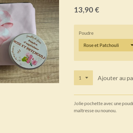
13,90 €
Poudre
Ajouter au pa
Jolie pochette avec une poudr
maîtresse ou nounou.