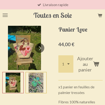
Livraison rapide
Passer
au
Toutes en Soie
contenu
principal
Panier Love
44,00 €
Ajouter
au
panier
x1 panier en feuilles de
palmier tressées
Fibres 100% naturelles