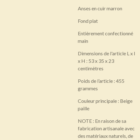
Anses en cuir marron
Fond plat
Entièrement confectionné
main
Dimensions de l'article L x l
x H : 53 x 35 x 23
centimètres
Poids de l’article : 455
grammes
Couleur principale : Beige
paille
NOTE : En raison de sa
fabrication artisanale avec
des matériaux naturels, de