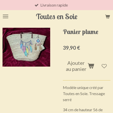
Livraison rapide
Passer
au
Toutes en Soie
contenu
principal
Panier plume
39,90 €
Ajouter
au panier
Modèle unique créé par
Toutes en Soie. Tressage
serré
34 cm de hauteur 56 de