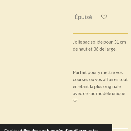
Épuisé
Jolie sac solide pour 31 cm
de haut et 36 de large.
Parfait pour y mettre vos
courses ou vos affaires tout
en étant la plus originale
avec ce sac modèle unique
🩷
Ce site utilise des cookies afin d’améliorer votre