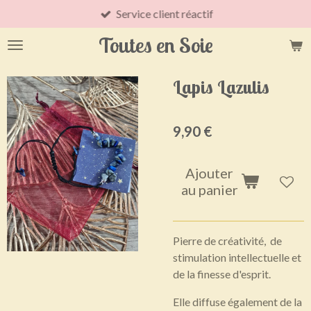
Service client réactif
Passer
au
Toutes en Soie
contenu
principal
Lapis Lazulis
9,90 €
Ajouter
au panier
Pierre de créativité, de
stimulation intellectuelle et
de la finesse d'esprit.
Elle diffuse également de la