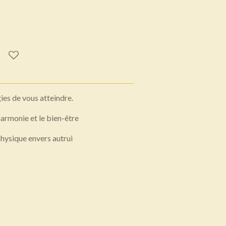
es de vous atteindre.
'harmonie et le bien-être
physique envers autrui