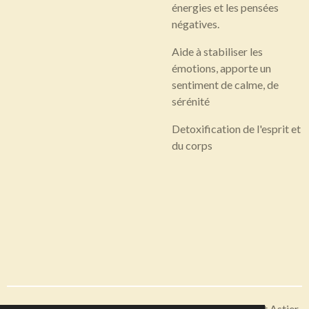
énergies et les pensées
négatives.
Aide à stabiliser les
émotions, apporte un
sentiment de calme, de
sérénité
Detoxification de l'esprit et
du corps
Articles disponibles en livraison ou à récupérer sur Saint Astier