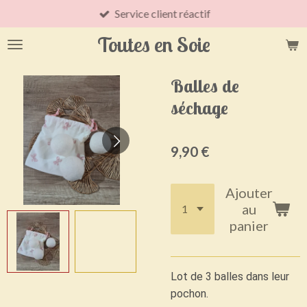
Service client réactif
Passer
au
Toutes en Soie
contenu
principal
Balles de
séchage
9,90 €
Ajouter
au
panier
Lot de 3 balles dans leur
pochon.