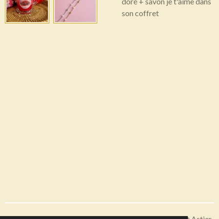
doré + savon je t'aime dans
son coffret
Articles disponibles en livraison ou à récupérer sur Saint Astier