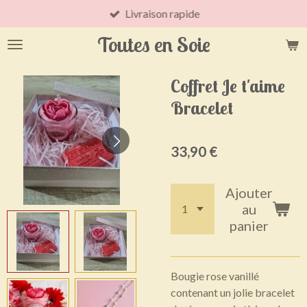
Livraison rapide
Passer
au
Toutes en Soie
contenu
principal
Coffret Je t'aime
Bracelet
33,90 €
Ajouter
au
panier
Bougie rose vanillé
contenant un jolie bracelet