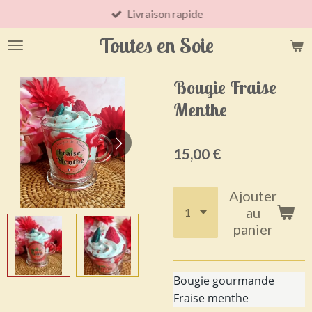
Livraison rapide
Passer
au
Toutes en Soie
contenu
principal
Bougie Fraise
Menthe
15,00 €
Ajouter
au
panier
Bougie gourmande
Fraise menthe