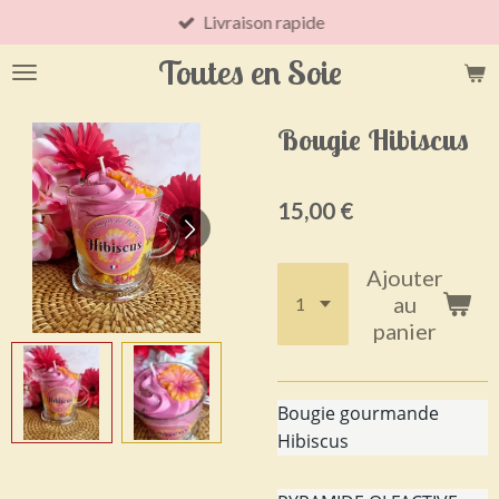
Livraison rapide
Passer
au
Toutes en Soie
contenu
principal
Bougie Hibiscus
15,00 €
Ajouter
au
panier
Bougie gourmande
Hibiscus