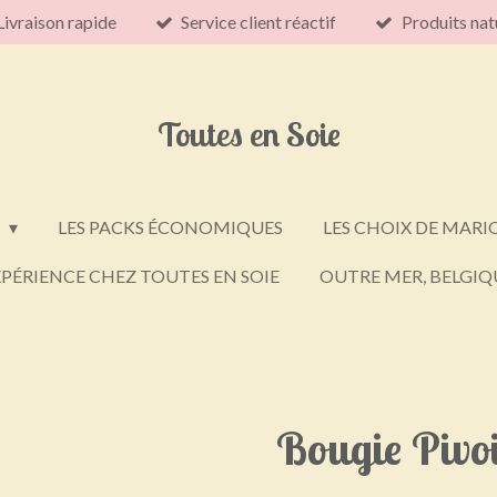
Livraison rapide
Service client réactif
Produits nat
Toutes en Soie
E
LES PACKS ÉCONOMIQUES
LES CHOIX DE MARI
PÉRIENCE CHEZ TOUTES EN SOIE
OUTRE MER, BELGIQU
Bougie Pivo