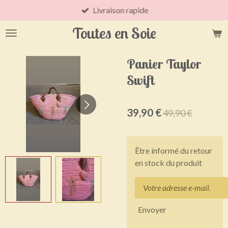
Livraison rapide
Passer
au
Toutes en Soie
contenu
principal
Panier Taylor
Swift
39,90 €
49,90 €
Être informé du retour
en stock du produit
Envoyer