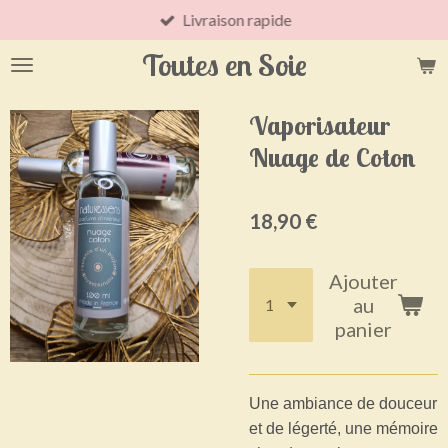
Livraison rapide
Passer
au
Toutes en Soie
contenu
principal
Vaporisateur
Nuage de Coton
18,90 €
Ajouter
au
panier
Une ambiance de douceur
et de légerté, une mémoire