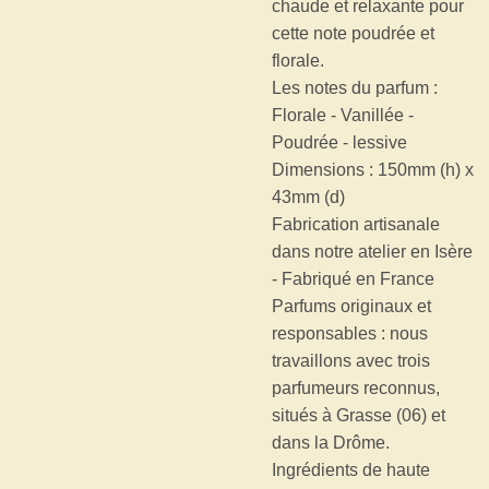
chaude et relaxante pour
cette note poudrée et
florale.
Les notes du parfum :
Florale - Vanillée -
Poudrée - lessive
Dimensions : 150mm (h) x
43mm (d)
Fabrication artisanale
dans notre atelier en Isère
- Fabriqué en France
Parfums originaux et
responsables : nous
travaillons avec trois
parfumeurs reconnus,
situés à Grasse (06) et
dans la Drôme.
Ingrédients de haute