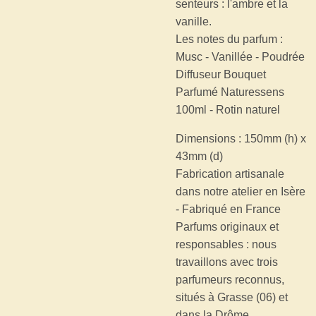
senteurs : l'ambre et la
vanille.
Les notes du parfum :
Musc - Vanillée - Poudrée
Diffuseur Bouquet
Parfumé Naturessens
100ml - Rotin naturel
Dimensions : 150mm (h) x
43mm (d)
Fabrication artisanale
dans notre atelier en Isère
- Fabriqué en France
Parfums originaux et
responsables : nous
travaillons avec trois
parfumeurs reconnus,
situés à Grasse (06) et
dans la Drôme.