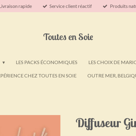
Livraison rapide
Service client réactif
Produits nat
Toutes en Soie
E
LES PACKS ÉCONOMIQUES
LES CHOIX DE MARI
PÉRIENCE CHEZ TOUTES EN SOIE
OUTRE MER, BELGIQU
Diffuseur G