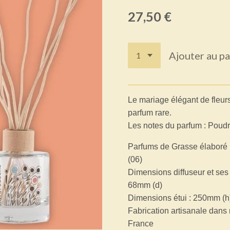
27,50 €
Ajouter au pa
Le mariage élégant de fleur
parfum rare.
Les notes du parfum : Poudré
Parfums de Grasse élaboré 
(06)
Dimensions diffuseur et ses
68mm (d)
Dimensions étui : 250mm (h
Fabrication artisanale dans 
France