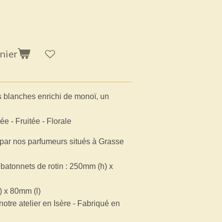
nier
s blanches enrichi de monoï, un
e - Fruitée - Florale
par nos parfumeurs situés à Grasse
 batonnets de rotin : 250mm (h) x
) x 80mm (l)
notre atelier en Isère - Fabriqué en