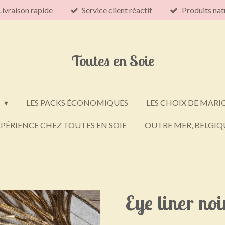
Livraison rapide
Service client réactif
Produits nat
Toutes en Soie
E
LES PACKS ÉCONOMIQUES
LES CHOIX DE MARI
PÉRIENCE CHEZ TOUTES EN SOIE
OUTRE MER, BELGIQU
Eye liner noi