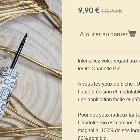
9,90 €
12,90 €
Ajouter au panier
Intensifiez votre regard aux 
feutre Charlotte Bio.
A vous les yeux de biche : U
haute précision et modulabl
une application facile et pré
Pour des yeux radieux tant à l
Charlotte Bio est composé d'
magnolia, 100% de ses ingréd
60% sont bio.