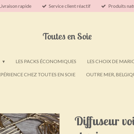
Livraison rapide
Service client réactif
Produits nat
Toutes en Soie
E
LES PACKS ÉCONOMIQUES
LES CHOIX DE MARI
PÉRIENCE CHEZ TOUTES EN SOIE
OUTRE MER, BELGIQU
Diffuseur vo