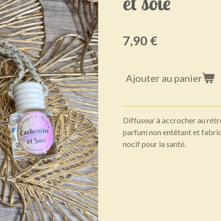
et soie
7,90 €
Ajouter au panier
Diffuseur à accrocher au rétro
parfum non entêtant et fabri
nocif pour la santé.