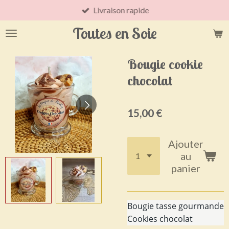
Livraison rapide
Passer
au
Toutes en Soie
contenu
principal
Bougie cookie
chocolat
15,00 €
Ajouter
au
panier
Bougie tasse gourmande
Cookies chocolat