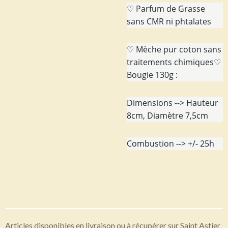
♡ Parfum de Grasse
sans CMR ni phtalates
♡ Mèche pur coton sans
traitements chimiques♡
Bougie 130g :
Dimensions --> Hauteur
8cm, Diamètre 7,5cm
Combustion --> +/- 25h
Articles disponibles en livraison ou à récupérer sur Saint Astier