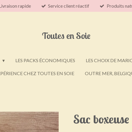
Livraison rapide
Service client réactif
Produits nat
Toutes en Soie
E
LES PACKS ÉCONOMIQUES
LES CHOIX DE MARI
PÉRIENCE CHEZ TOUTES EN SOIE
OUTRE MER, BELGIQU
Sac boxeuse