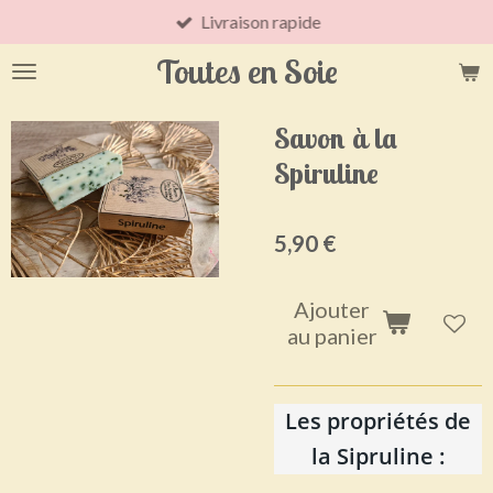
Livraison rapide
Passer
au
Toutes en Soie
contenu
principal
Savon à la
Spiruline
5,90 €
Ajouter
au panier
Les propriétés de
la Sipruline :