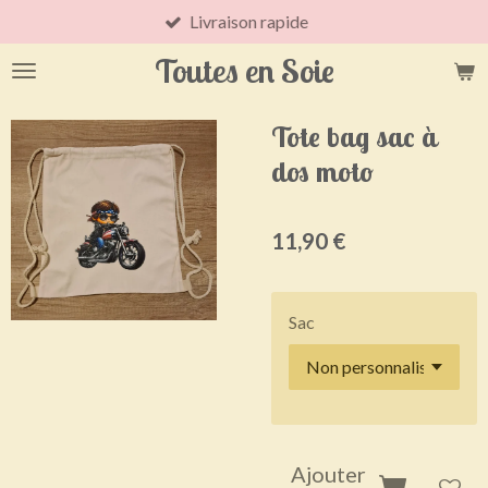
Livraison rapide
Passer
au
Toutes en Soie
contenu
principal
Tote bag sac à
dos moto
11,90 €
Sac
Ajouter