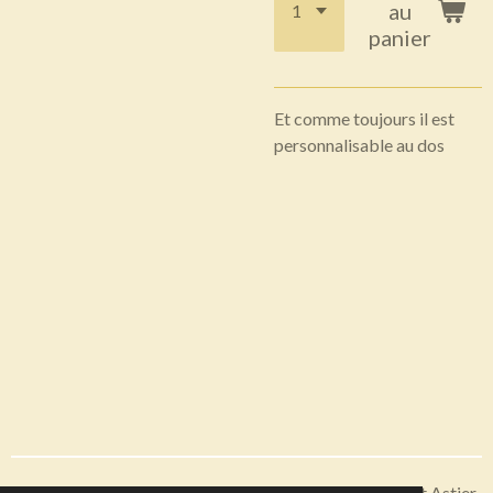
au
panier
Et comme toujours il est
personnalisable au dos
Articles disponibles en livraison ou à récupérer sur Saint Astier