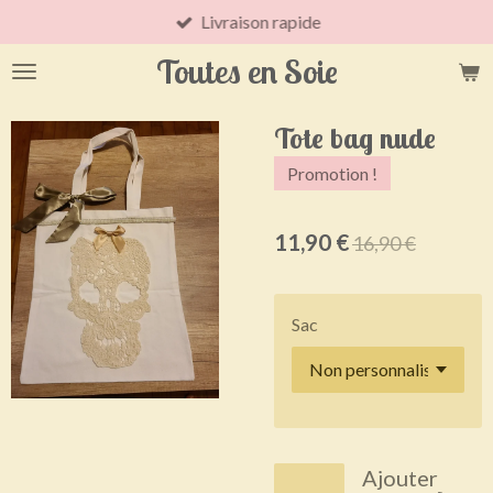
Livraison rapide
Passer
au
Toutes en Soie
contenu
principal
Tote bag nude
Promotion !
11,90 €
16,90 €
Sac
Ajouter