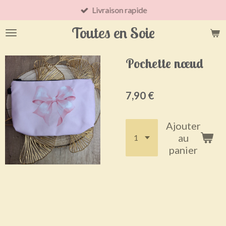
Livraison rapide
Passer
au
Toutes en Soie
contenu
principal
Pochette nœud
7,90 €
Ajouter
au
panier