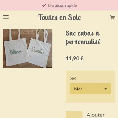
Livraison rapide
Passer
au
Toutes en Soie
contenu
principal
Sac cabas à
personnalisé
11,90 €
Sac
Ajouter