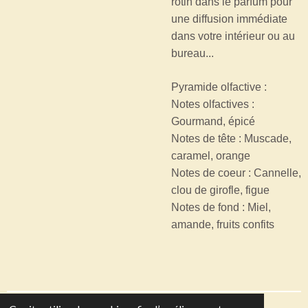
rotin dans le parfum pour
une diffusion immédiate
dans votre intérieur ou au
bureau...
Pyramide olfactive :
Notes olfactives :
Gourmand, épicé
Notes de tête : Muscade,
caramel, orange
Notes de coeur : Cannelle,
clou de girofle, figue
Notes de fond : Miel,
amande, fruits confits