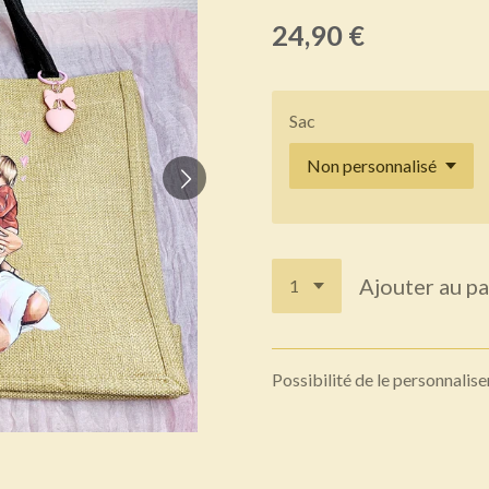
24,90 €
Sac
Ajouter au pa
Possibilité de le personnalis