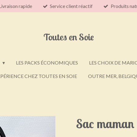
Livraison rapide
Service client réactif
Produits nat
Toutes en Soie
E
LES PACKS ÉCONOMIQUES
LES CHOIX DE MARI
PÉRIENCE CHEZ TOUTES EN SOIE
OUTRE MER, BELGIQU
Sac maman 