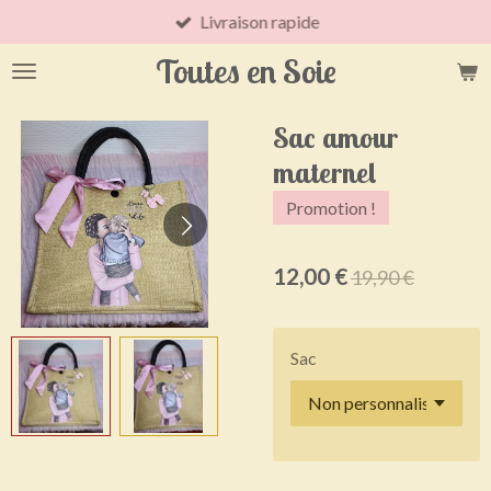
Livraison rapide
Passer
au
Toutes en Soie
contenu
principal
Sac amour
maternel
Promotion !
12,00 €
19,90 €
Sac