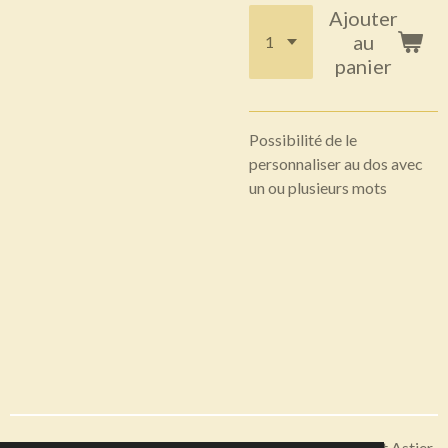
Ajouter
au
panier
Possibilité de le
personnaliser au dos avec
un ou plusieurs mots
Articles disponibles en livraison ou à récupérer sur Saint Astier