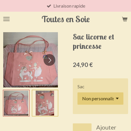
Livraison rapide
Passer
au
Toutes en Soie
contenu
principal
Sac licorne et
princesse
24,90 €
Sac
Ajouter