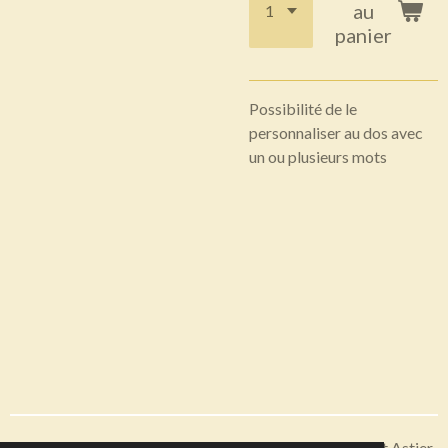
au
panier
Possibilité de le
personnaliser au dos avec
un ou plusieurs mots
Articles disponibles en livraison ou à récupérer sur Saint Astier