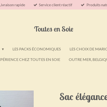
Livraison rapide
Service client réactif
Produits nat
Toutes en Soie
E
LES PACKS ÉCONOMIQUES
LES CHOIX DE MARI
PÉRIENCE CHEZ TOUTES EN SOIE
OUTRE MER, BELGIQU
Sac éléganc