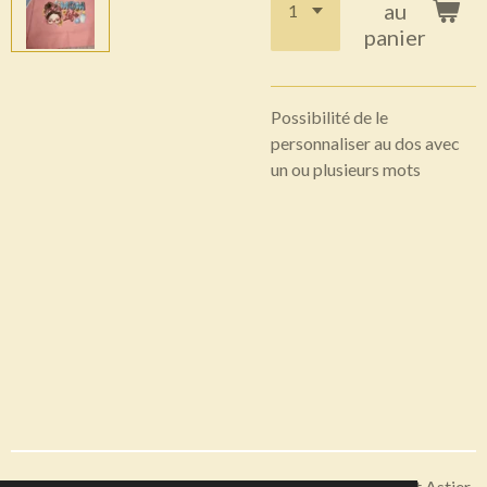
au
panier
Possibilité de le
personnaliser au dos avec
un ou plusieurs mots
Articles disponibles en livraison ou à récupérer sur Saint Astier