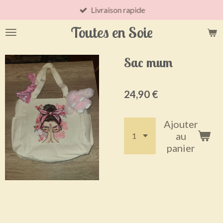
Livraison rapide
Passer
au
Toutes en Soie
contenu
principal
Sac mum
24,90 €
Ajouter
au
panier