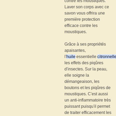
contre les moustiques.
Laver son corps avec ce
savon vous offrira une
première protection
efficace contre les
moustiques.
Grâce à ses propriétés
apaisantes,
l'
huile
essentielle
citronnell
les effets des piqûres
d'insectes. Sur la peau,
elle soigne la
démangeaison, les
boutons et les piqûres de
moustiques. C'est aussi
un anti-inflammatoire très
puissant puisqu'il permet
de traiter efficacement les