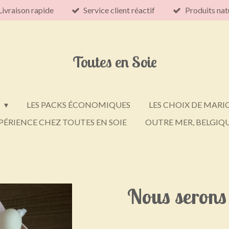
Livraison rapide
Service client réactif
Produits nat
Toutes en Soie
E
LES PACKS ÉCONOMIQUES
LES CHOIX DE MARI
PÉRIENCE CHEZ TOUTES EN SOIE
OUTRE MER, BELGIQU
Nous serons