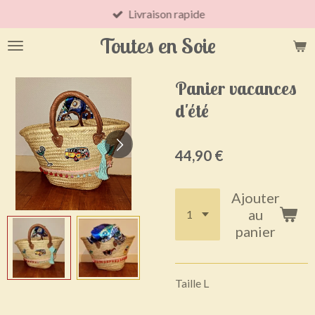
Livraison rapide
Passer
au
Toutes en Soie
contenu
principal
Panier vacances
d'été
44,90 €
Ajouter
au
panier
Taille L