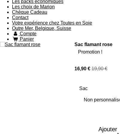
Les packs économiques
Les choix de Marion
Chèque Cadeau
Contact
Votre expérience chez Toutes en Soie
Outre Mer, Belgique, Suisse
Compte
Panier
Sac flamant rose
Promotion !
16,90 €
19,90 €
Sac
Ajouter