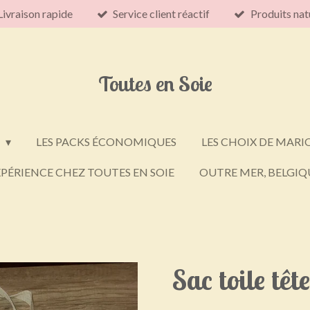
Livraison rapide
Service client réactif
Produits nat
Toutes en Soie
E
LES PACKS ÉCONOMIQUES
LES CHOIX DE MARI
PÉRIENCE CHEZ TOUTES EN SOIE
OUTRE MER, BELGIQU
Sac toile têt