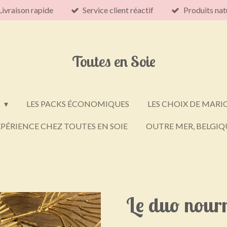
Livraison rapide
Service client réactif
Produits nat
Toutes en Soie
E
LES PACKS ÉCONOMIQUES
LES CHOIX DE MARI
PÉRIENCE CHEZ TOUTES EN SOIE
OUTRE MER, BELGIQU
Le duo nourr