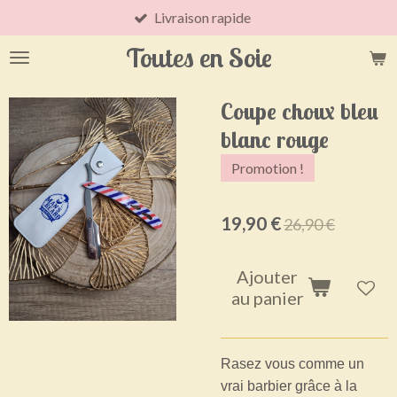
Livraison rapide
Passer
au
Toutes en Soie
contenu
principal
Coupe choux bleu
blanc rouge
Promotion !
19,90 €
26,90 €
Ajouter
au panier
Rasez vous comme un
vrai barbier grâce à la